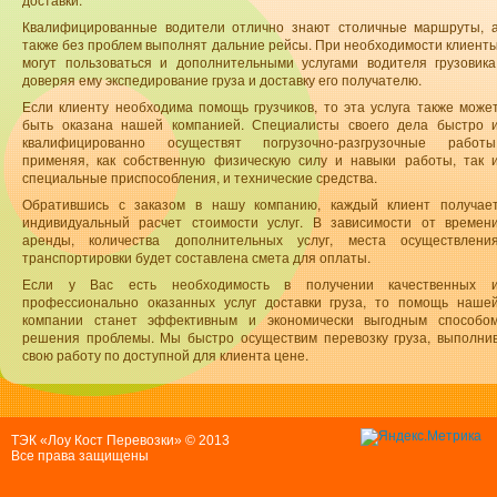
Квалифицированные водители отлично знают столичные маршруты, 
также без проблем выполнят дальние рейсы. При необходимости клиент
могут пользоваться и дополнительными услугами водителя грузовика
доверяя ему экспедирование груза и доставку его получателю.
Если клиенту необходима помощь грузчиков, то эта услуга также може
быть оказана нашей компанией. Специалисты своего дела быстро 
квалифицированно осуществят погрузочно-разгрузочные работы
применяя, как собственную физическую силу и навыки работы, так 
специальные приспособления, и технические средства.
Обратившись с заказом в нашу компанию, каждый клиент получае
индивидуальный расчет стоимости услуг. В зависимости от времен
аренды, количества дополнительных услуг, места осуществлени
транспортировки будет составлена смета для оплаты.
Если у Вас есть необходимость в получении качественных 
профессионально оказанных услуг доставки груза, то помощь наше
компании станет эффективным и экономически выгодным способо
решения проблемы. Мы быстро осуществим перевозку груза, выполни
свою работу по доступной для клиента цене.
ТЭК «Лоу Кост Перевозки» © 2013
Все права защищены